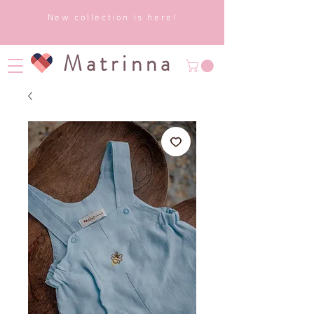
New collection is here!
Matrinna