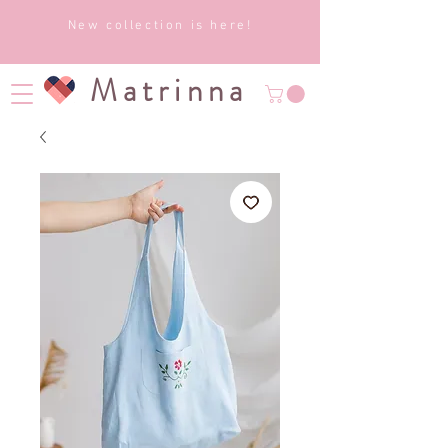
New collection is here!
Matrinna