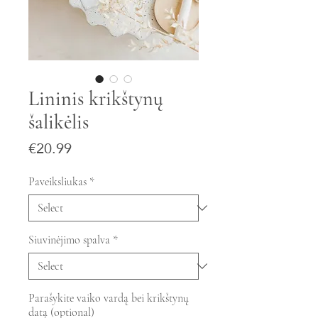
Lininis krikštynų
šalikėlis
Price
€20.99
Paveiksliukas
*
Siuvinėjimo spalva
*
Parašykite vaiko vardą bei krikštynų
datą (optional)