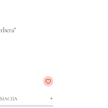
rbera"
RMACIJA