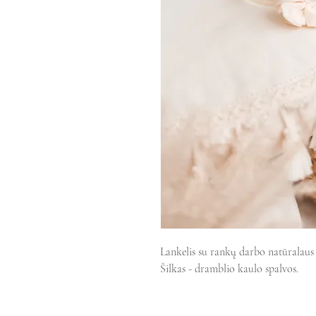
Lankelis su rankų darbo natūralaus š
Šilkas - dramblio kaulo spalvos.