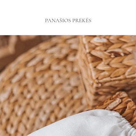
PANAŠIOS PREKĖS