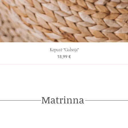
Kepurė "Guboja"
Kaina
18,99 €
Matrinna